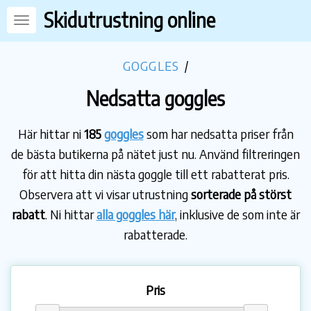
Skidutrustning online
GOGGLES
/
Nedsatta goggles
Här hittar ni
185
goggles
som har nedsatta priser från
de bästa butikerna på nätet just nu. Använd filtreringen
för att hitta din nästa goggle till ett rabatterat pris.
Observera att vi visar utrustning
sorterade på störst
rabatt
. Ni hittar
alla goggles här
, inklusive de som inte är
rabatterade.
Pris