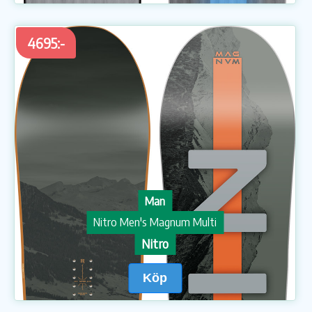
4695:-
Man
Nitro Men's Magnum Multi
Nitro
Köp