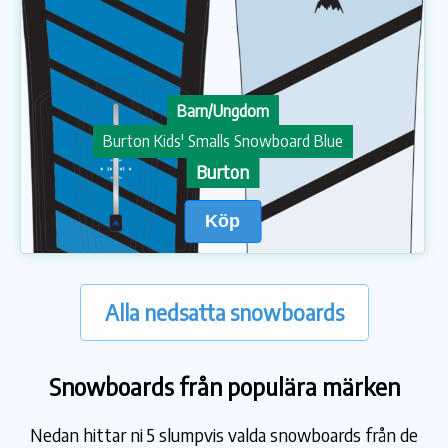
Barn/Ungdom
Burton Kids' Smalls Snowboard Blue
Burton
Köp
Alla nedsatta snowboards
Snowboards från populära märken
Nedan hittar ni 5 slumpvis valda snowboards från de