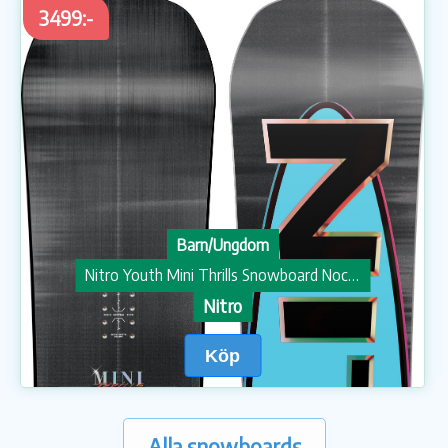
3499:-
Barn/Ungdom
Nitro Youth Mini Thrills Snowboard Nocolor
Nitro
Köp
Alla snowboards