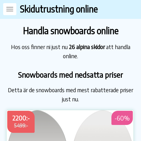
Skidutrustning online
Handla snowboards online
Hos oss finner ni just nu
26 alpina skidor
att handla
online.
Snowboards med nedsatta priser
Detta är de snowboards med mest rabatterade priser
just nu.
2200:-
-60%
5499:-