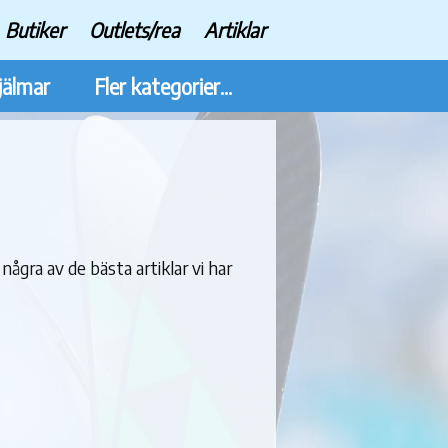
Butiker
Outlets/rea
Artiklar
jälmar
Fler kategorier...
 några av de bästa artiklar vi har