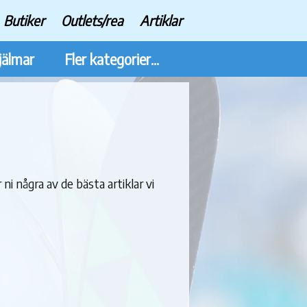
Butiker
Outlets/rea
Artiklar
jälmar
Fler kategorier...
 ni några av de bästa artiklar vi