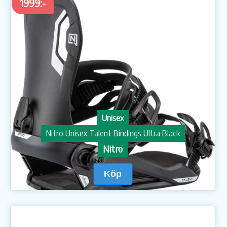
1999:-
Unisex
Nitro Unisex Talent Bindings Ultra Black
Nitro
Köp