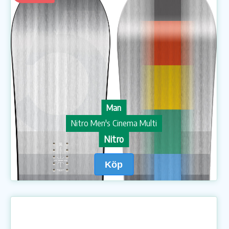
Man
Nitro Men's Cinema Multi
Nitro
Köp