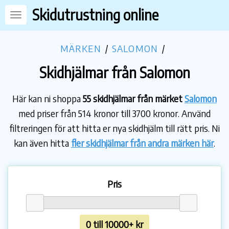
Skidutrustning online
MÄRKEN
/
SALOMON
/
Skidhjälmar från Salomon
Här kan ni shoppa
55 skidhjälmar från märket
Salomon
med priser från 514 kronor till 3700 kronor. Använd
filtreringen för att hitta er nya skidhjälm till rätt pris. Ni
kan även hitta
fler skidhjälmar från andra märken här
.
Pris
0 till 10000+ kr