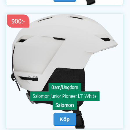
900:-
Barn/Ungdom
Salomon Junior Pioneer LT White
Salomon
Köp