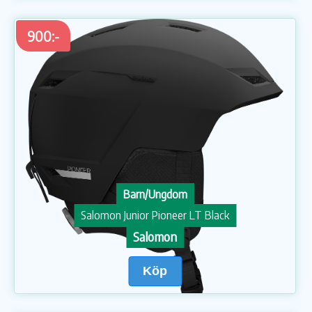
900:-
Barn/Ungdom
Salomon Junior Pioneer LT Black
Salomon
Köp