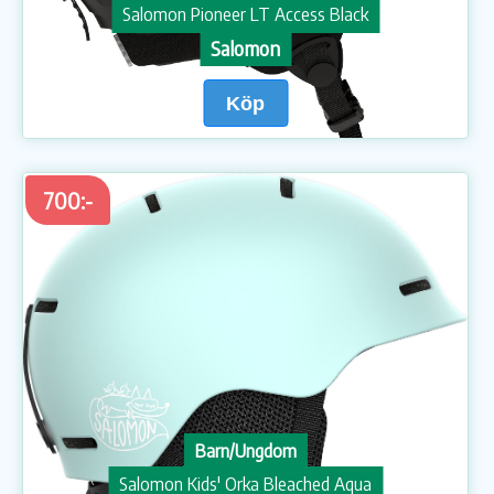
Salomon Pioneer LT Access Black
Salomon
Köp
700:-
Barn/Ungdom
Salomon Kids' Orka Bleached Aqua