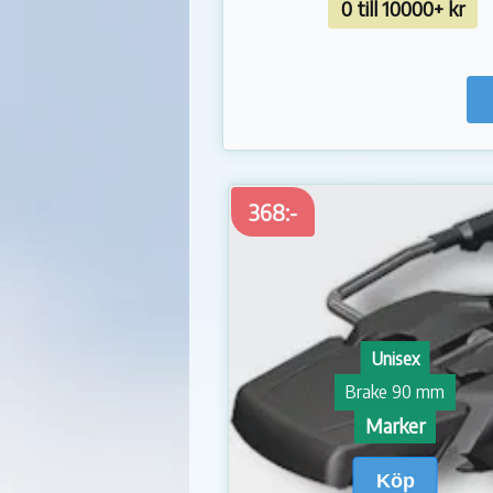
0 till 10000+ kr
368:-
Unisex
Brake 90 mm
Marker
Köp