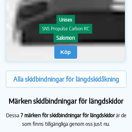
Unisex
SNS Propulse Carbon RC
Salomon
Köp
Alla skidbindningar för längdskidåkning
Märken skidbindningar för längdskidor
Dessa
7 märken för skidbindningar för längdskidor
är de
som finns tillgängliga genom oss just nu.