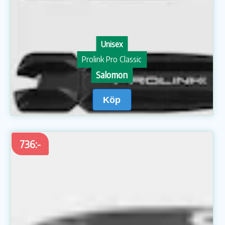
Unisex
Prolink Pro Classic
Salomon
Köp
736:-