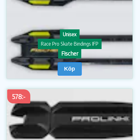
Unisex
Race Pro Skate Bindings IFP
Fischer
Köp
578:-