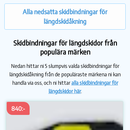
Alla nedsatta skidbindningar för
längdskidåkning
Skidbindningar för längdskidor från
populära märken
Nedan hittar ni 5 slumpvis valda skidbindningar för
längdskidåkning från de populäraste märkena ni kan
handla via oss, och ni hittar
alla skidbindningar för
längdskidor här
.
840:-