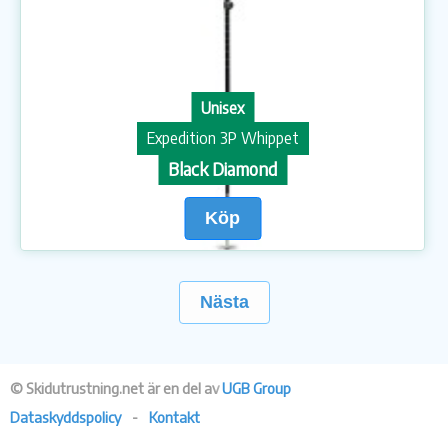
Unisex
Expedition 3P Whippet
Black Diamond
Köp
Nästa
© Skidutrustning.net är en del av
UGB Group
Dataskyddspolicy
-
Kontakt