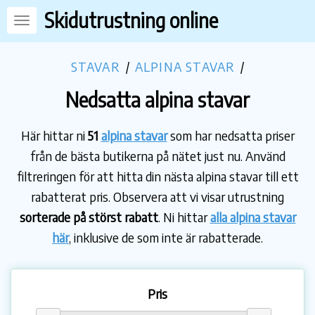
Skidutrustning online
STAVAR
/
ALPINA STAVAR
/
Nedsatta alpina stavar
Här hittar ni
51
alpina stavar
som har nedsatta priser
från de bästa butikerna på nätet just nu. Använd
filtreringen för att hitta din nästa alpina stavar till ett
rabatterat pris. Observera att vi visar utrustning
sorterade på störst rabatt
. Ni hittar
alla alpina stavar
här
, inklusive de som inte är rabatterade.
Pris